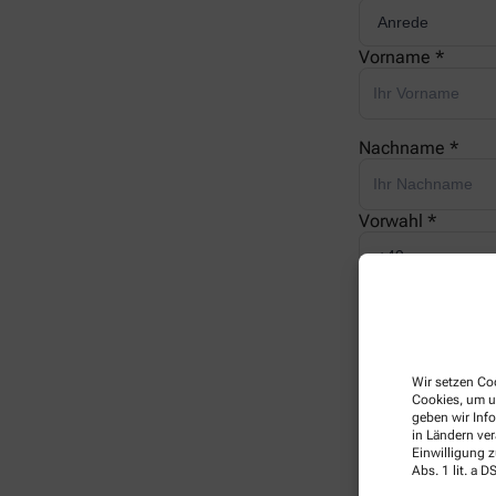
Vorname *
Nachname *
Vorwahl *
Telefonnummer 
E-Mail *
Wir setzen Coo
Cookies, um u
geben wir Inf
in Ländern ve
Ihre Nachricht *
Einwilligung z
Abs. 1 lit. a