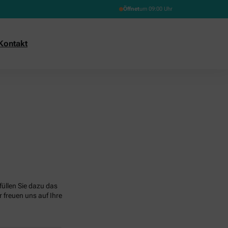
Öffnet
um 09:00 Uhr
Kontakt
üllen Sie dazu das
 freuen uns auf Ihre