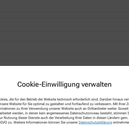
*
Cookie-Einwilligung verwalten
kies, die für den Betrieb der Website technisch erforderlich sind. Darüber hinaus v
nsere Website für Sie optimal zu gestalten und fortlaufend zu verbessern. Mit Ihrer
ormationen zu Ihrer Verwendung unserer Website auch an Drittanbieter weiter. Soweit
rarbeitet werden, in denen kein angemessenes Datenschutzniveau besteht, stimmen Si
ur Nutzung dieser Dienste auch der Verarbeitung Ihrer Daten in diesen Ländern gem. 
 DSGVO zu. Weitere Informationen können Sie unserer
Datenschutzerklärung
entnehme