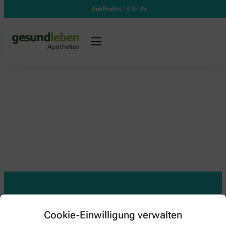
Geöffnet
bis 18:30 Uhr
Kontakt
Cookie-Einwilligung verwalten