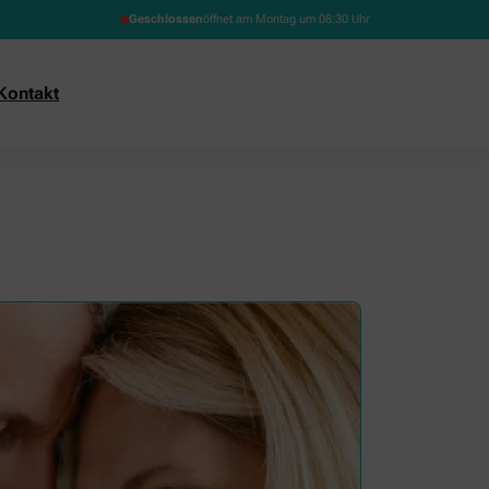
Geschlossen
öffnet am Montag um 08:30 Uhr
Kontakt